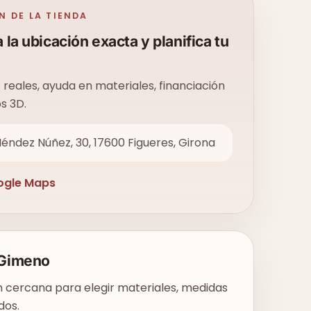
N DE LA TIENDA
 la ubicación exacta y planifica tu
reales, ayuda en materiales, financiación
s 3D.
éndez Núñez, 30, 17600 Figueres, Girona
ogle Maps
Gimeno
 cercana para elegir materiales, medidas
dos.