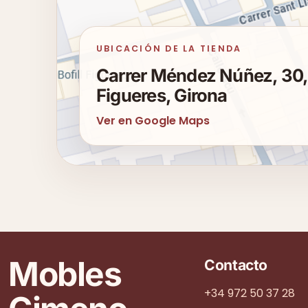
UBICACIÓN DE LA TIENDA
Carrer Méndez Núñez, 30
Figueres, Girona
Ver en Google Maps
Mobles
Contacto
+34 972 50 37 28