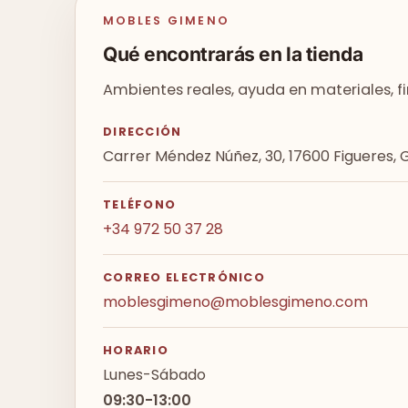
MOBLES GIMENO
Qué encontrarás en la tienda
Ambientes reales, ayuda en materiales, f
DIRECCIÓN
Carrer Méndez Núñez, 30, 17600 Figueres, 
TELÉFONO
+34 972 50 37 28
CORREO ELECTRÓNICO
moblesgimeno@moblesgimeno.com
HORARIO
Lunes-Sábado
09:30
-
13:00