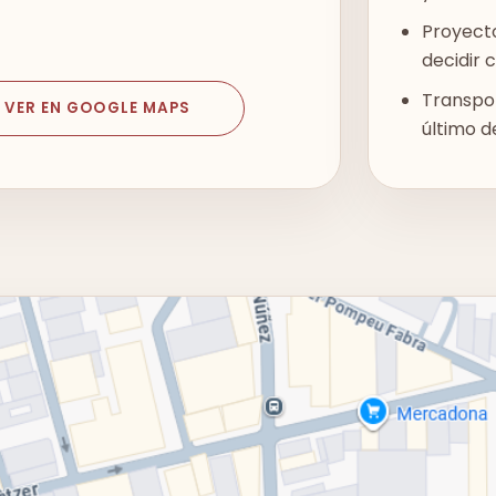
Proyecto
decidir 
Transpor
VER EN GOOGLE MAPS
último de