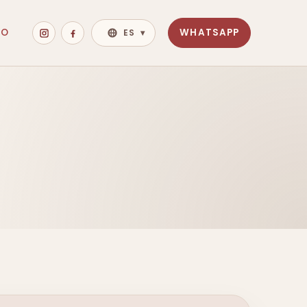
TO
WHATSAPP
ES
▾