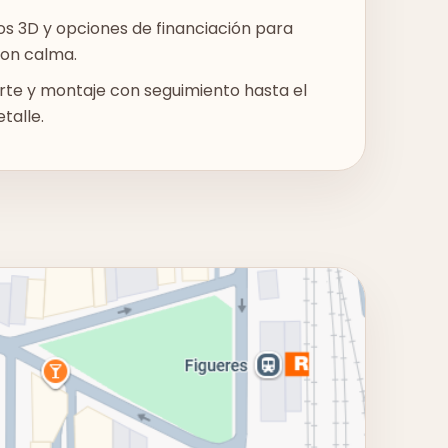
s 3D y opciones de financiación para
con calma.
te y montaje con seguimiento hasta el
talle.