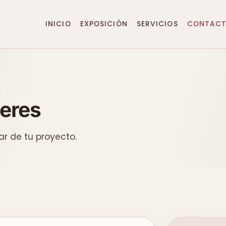
INICIO
EXPOSICIÓN
SERVICIOS
CONTAC
ueres
ar de tu proyecto.