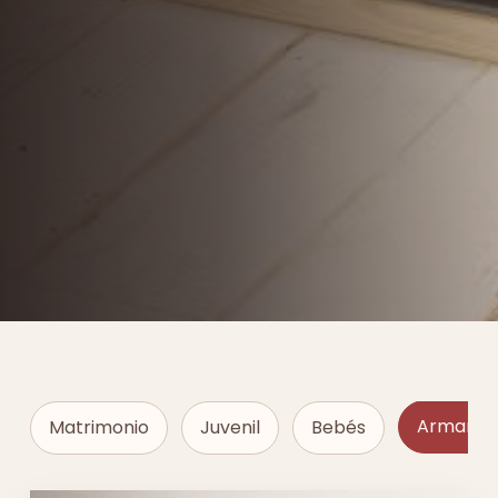
Armarios
Matrimonio
Juvenil
Bebés